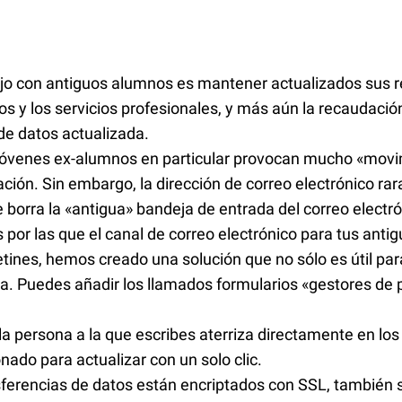
ajo con antiguos alumnos es mantener actualizados sus 
s y los servicios profesionales, y más aún la recaudación
 de datos actualizada.
jóvenes ex-alumnos en particular provocan mucho «movim
ión. Sin embargo, la dirección de correo electrónico rar
 borra la «antigua» bandeja de entrada del correo electró
s por las que el canal de correo electrónico para tus ant
tines, hemos creado una solución que no sólo es útil para
a. Puedes añadir los llamados formularios «gestores de pe
la persona a la que escribes aterriza directamente en l
onado para actualizar con un solo clic.
ferencias de datos están encriptados con SSL, también s