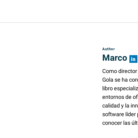
Author
Marco
Como director
Gola se ha con
libro especial
entornos de o
calidad y la i
software líder
conocer las ú