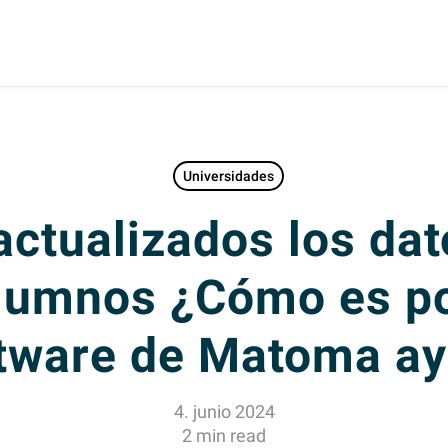
Universidades
ctualizados los dat
lumnos ¿Cómo es po
tware de Matoma a
4. junio 2024
2 min read