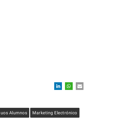
iguos Alumnos
Marketing Electrónico