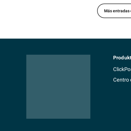
Más entradas
Produk
ClickPo
Centro 