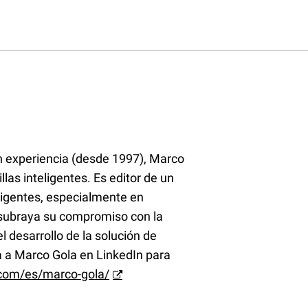
 experiencia (desde 1997), Marco
las inteligentes. Es editor de un
eligentes, especialmente en
 subraya su compromiso con la
l desarrollo de la solución de
ga a Marco Gola en LinkedIn para
.com/es/marco-gola/