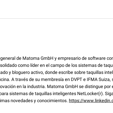
 general de Matoma GmbH y empresario de software con
solidado como líder en el campo de los sistemas de taquil
izado y bloguero activo, donde escribe sobre taquillas int
ficina. A través de su membresía en DVPT e IFMA Suiza,
nnovación en la industria. Matoma GmbH se distingue por e
 para sistemas de taquillas inteligentes NetLocker(r). Si
ltimas novedades y conocimientos.
https://www.linkedin