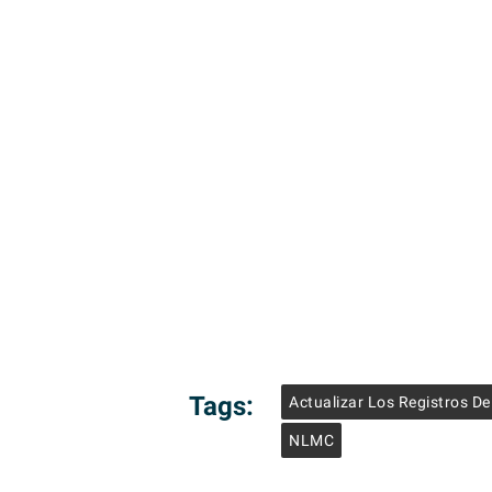
Tags:
Actualizar Los Registros D
NLMC