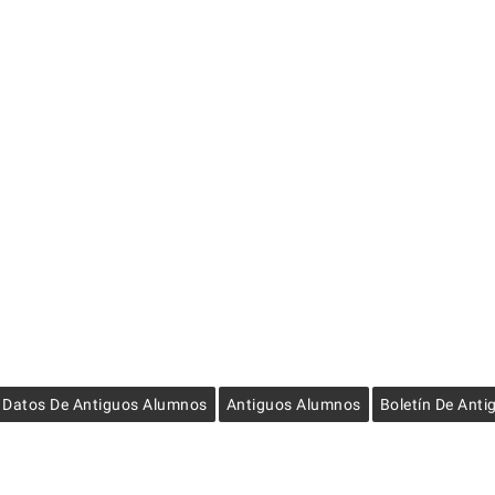
e Datos De Antiguos Alumnos
Antiguos Alumnos
Boletín De Ant