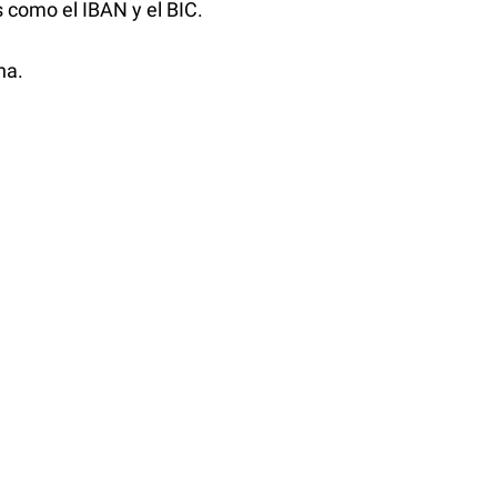
 como el IBAN y el BIC.
na.