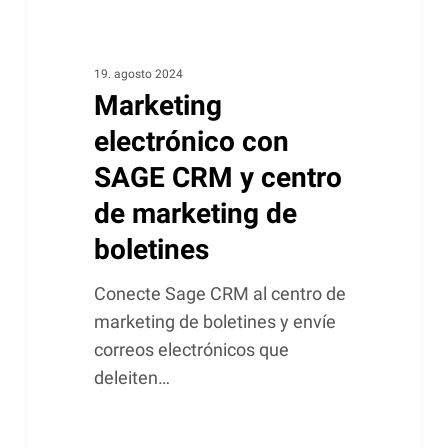
boletines
19. agosto 2024
Marketing
electrónico con
SAGE CRM y centro
de marketing de
boletines
Conecte Sage CRM al centro de
marketing de boletines y envíe
correos electrónicos que
deleiten…