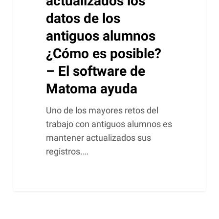
actualizados los
Matoma
datos de los
ayuda
antiguos alumnos
¿Cómo es posible?
– El software de
Matoma ayuda
Uno de los mayores retos del
trabajo con antiguos alumnos es
mantener actualizados sus
registros.…