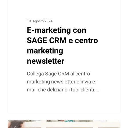
19. Agosto 2024
E-marketing con
SAGE CRM e centro
marketing
newsletter
Collega Sage CRM al centro
marketing newsletter e invia e-
mail che deliziano i tuoi clienti.…
Tieni