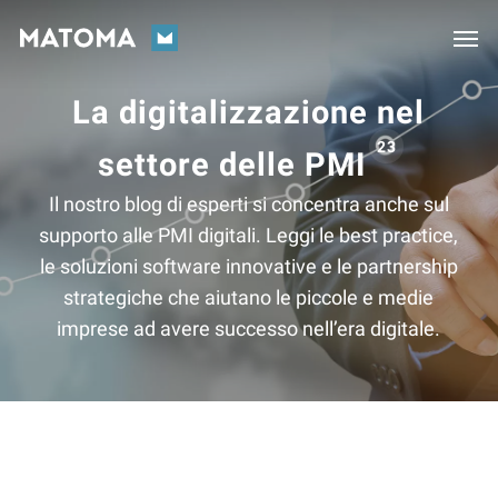
Skip
Men
to
main
La digitalizzazione nel
content
23
settore delle PMI
Il nostro blog di esperti si concentra anche sul
supporto alle PMI digitali. Leggi le best practice,
le soluzioni software innovative e le partnership
strategiche che aiutano le piccole e medie
imprese ad avere successo nell’era digitale.