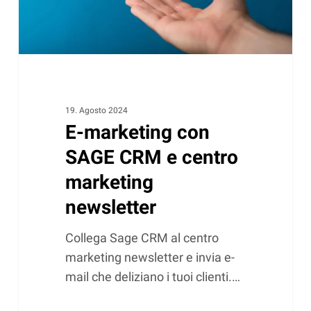
marketing
newsletter
19. Agosto 2024
E-marketing con
SAGE CRM e centro
marketing
newsletter
Collega Sage CRM al centro
marketing newsletter e invia e-
mail che deliziano i tuoi clienti.…