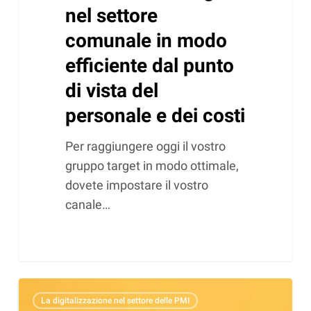
personale
nel settore
e
comunale in modo
dei
efficiente dal punto
costi
di vista del
personale e dei costi
Per raggiungere oggi il vostro
gruppo target in modo ottimale,
dovete impostare il vostro
canale…
L’importanza
La digitalizzazione nel settore delle PMI
dei