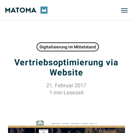
Skip
Men
to
main
content
Digitalisierung im Mittelstand
Vertriebsoptimierung via
Website
21. Februar 2017
1 min Lesezeit