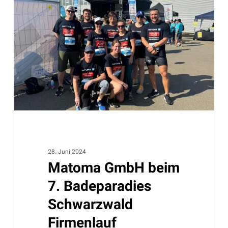
beim
7.
Badeparadies
Schwarzwald
Firmenlauf
28. Juni 2024
Matoma GmbH beim
7. Badeparadies
Schwarzwald
Firmenlauf