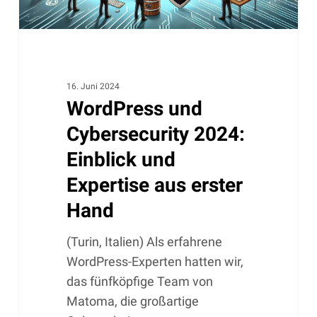
erster
Hand
16. Juni 2024
WordPress und
Cybersecurity 2024:
Einblick und
Expertise aus erster
Hand
(Turin, Italien) Als erfahrene
WordPress-Experten hatten wir,
das fünfköpfige Team von
Matoma, die großartige