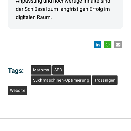
Anpassung und hochwertige Inhalte sind
der Schlüssel zum langfristigen Erfolg im
digitalen Raum.
Tags:
Matoma
SEO
Suchmaschinen-Optimierung
Trossingen
Website