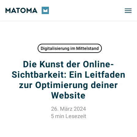
Skip
Men
to
main
content
Digitalisierung im Mittelstand
Die Kunst der Online-
Sichtbarkeit: Ein Leitfaden
zur Optimierung deiner
Website
26. März 2024
5 min Lesezeit