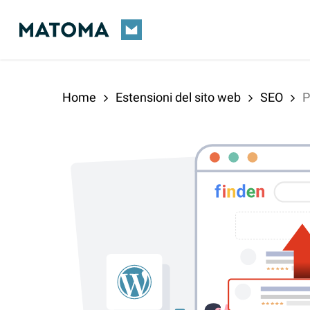
Skip
to
main
content
Home
Estensioni del sito web
SEO
P