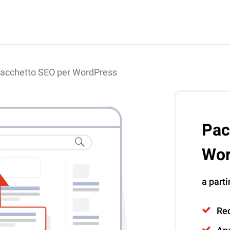
acchetto SEO per WordPress
Pac
Wor
a part
Req