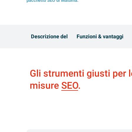
pacchetto SEO di Matoma:
Descrizione del
Funzioni & vantaggi
Gli strumenti giusti per 
misure
SEO
.