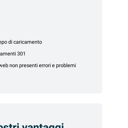
mpo di caricamento
zzamenti 301
 web non presenti errori e problemi
ostri vantaggi