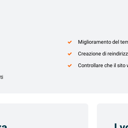
Miglioramento del te
Creazione di reindiri
Controllare che il sito
ti
za
I v