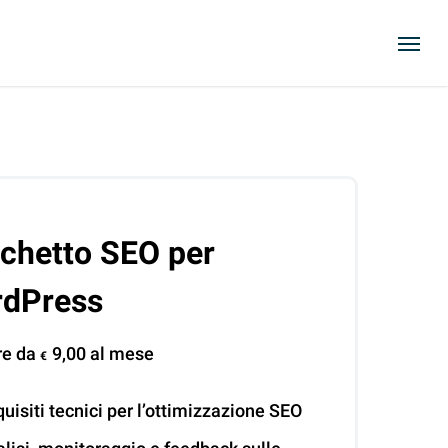
Menu
chetto SEO per
dPress
ire da
9,00
al mese
€
uisiti tecnici per l’ottimizzazione SEO