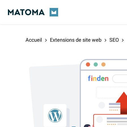
Skip
to
main
content
Accueil
Extensions de site web
SEO