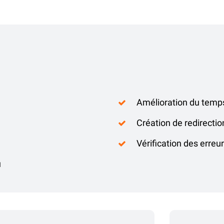
Amélioration du temp
Création de redirecti
Vérification des erreu
u