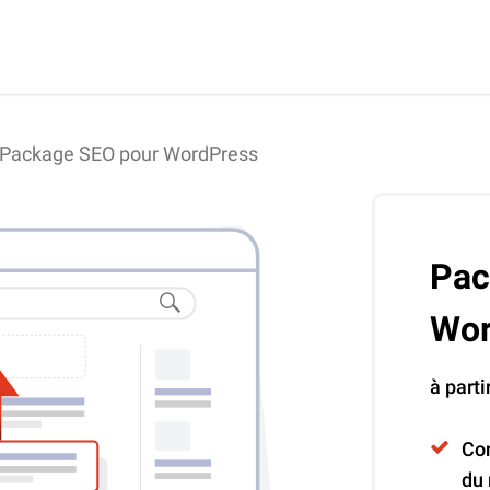
Package SEO pour WordPress
Pac
Wor
à parti
Con
du