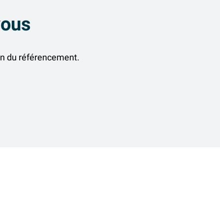
vous
ion du référencement.