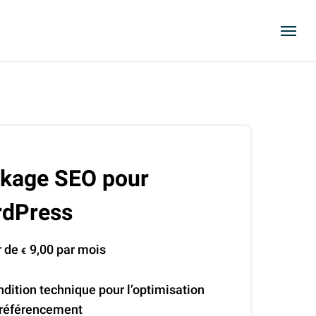
Menu
kage SEO pour
dPress
r de
9,00
par mois
€
dition technique pour l’optimisation
 référencement