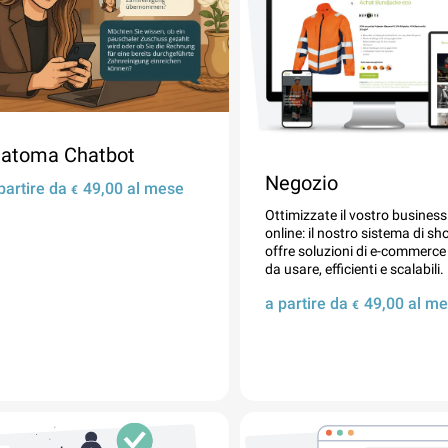
atoma Chatbot
Negozio
partire da
49,00
al mese
€
Ottimizzate il vostro business
online: il nostro sistema di sh
offre soluzioni di e-commerce 
da usare, efficienti e scalabili.
a partire da
49,00
al me
€
Dettagli
Dettagli