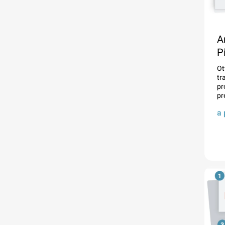
A
P
Ot
tr
pr
pr
a 