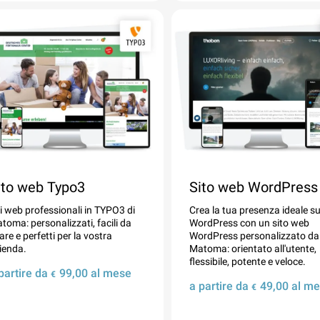
ito web Typo3
Sito web WordPress
ti web professionali in TYPO3 di
Crea la tua presenza ideale s
toma: personalizzati, facili da
WordPress con un sito web
are e perfetti per la vostra
WordPress personalizzato da
ienda.
Matoma: orientato all'utente,
flessibile, potente e veloce.
partire da
99,00
al mese
€
a partire da
49,00
al me
€