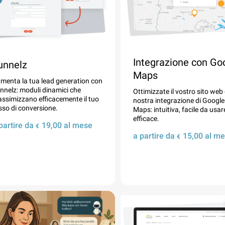
Integrazione con Go
unnelz
Maps
menta la tua lead generation con
nnelz: moduli dinamici che
Ottimizzate il vostro sito web
ssimizzano efficacemente il tuo
nostra integrazione di Google
sso di conversione.
Maps: intuitiva, facile da usar
efficace.
partire da
19,00
al mese
€
a partire da
15,00
al me
€
Dettagli
Dettagli