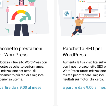
acchetto prestazioni
Pacchetto SEO per
er WordPress
WordPress
locizza il tuo sito WordPress con
Aumenta la tua visibilità sul 
 nostro pacchetto performance:
con il nostro pacchetto SEO p
timizzazione per tempi di
WordPress: un'ottimizzazione
ricamento più rapidi e migliore
mirata per ottenere i migliori
perienza utente.
risultati sui motori di ricerca.
partire da
9,00
al mese
a partire da
9,00
al mes
€
€
Dettagli
Dettagli