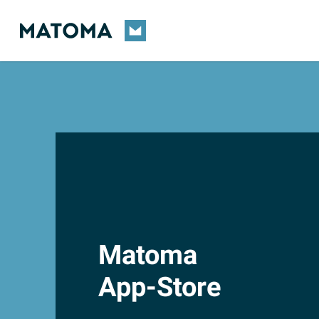
Skip
to
main
content
Matoma
App-Store