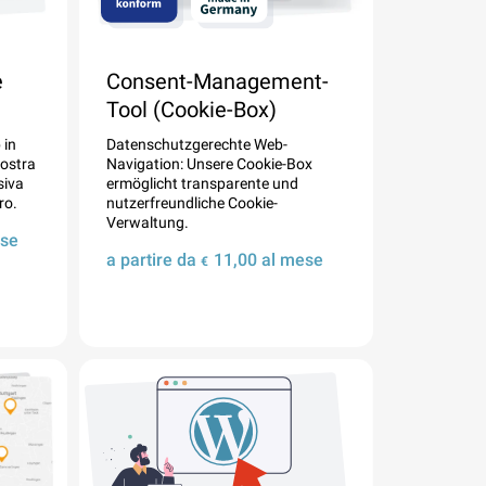
e
Consent-Management-
Tool (Cookie-Box)
 in
Datenschutzgerechte Web-
nostra
Navigation: Unsere Cookie-Box
siva
ermöglicht transparente und
ro.
nutzerfreundliche Cookie-
Verwaltung.
se
a partire da
11,00
al mese
€
Dettagli