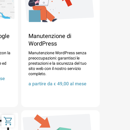
ogle
Manutenzione di
WordPress
 con la
Manutenzione WordPress senza
preoccupazioni: garantisci le
e ed
prestazioni e la sicurezza del tuo
sito web con il nostro servizio
completo.
se
a partire da
49,00
al mese
€
Dettagli