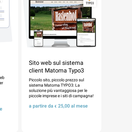
Sito web sul sistema
client Matoma Typo3
web
Piccolo sito, piccolo prezzo sul
er
sistema Matoma TYPO3: La
soluzione più vantaggiosa per le
piccole imprese e i siti di campagna!
a partire da
25,00
al mese
€
e
Dettagli