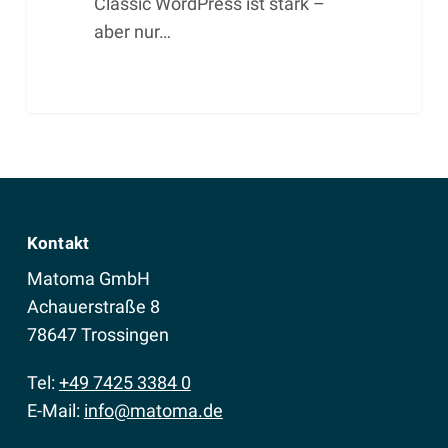
Classic WordPress ist stark –
aber nur…
Kontakt
Matoma GmbH
Achauerstraße 8
78647 Trossingen
Tel:
+49 7425 3384 0
E-Mail:
info@matoma.de