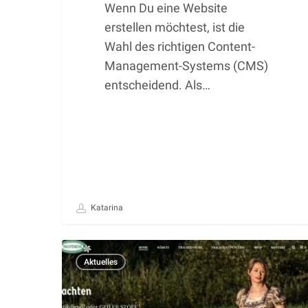
Wenn Du eine Website
erstellen möchtest, ist die
Wahl des richtigen Content-
Management-Systems (CMS)
entscheidend. Als…
Katarina
Vom
Aktuelles
eBay-
Shop
zur