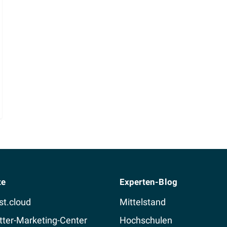
te
Experten-Blog
st.cloud
Mittelstand
ter-Marketing-Center
Hochschulen