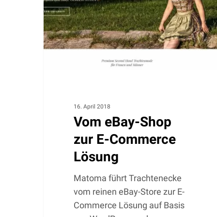
E-
Commerce
Lösung
16. April 2018
Vom eBay-Shop
zur E-Commerce
Lösung
Matoma führt Trachtenecke
vom reinen eBay-Store zur E-
Commerce Lösung auf Basis