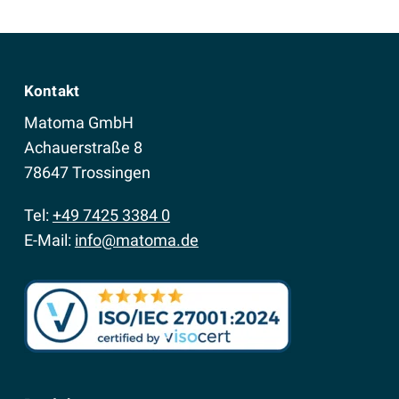
Kontakt
Matoma GmbH
Achauerstraße 8
78647 Trossingen
Tel:
+49 7425 3384 0
E-Mail:
info@matoma.de