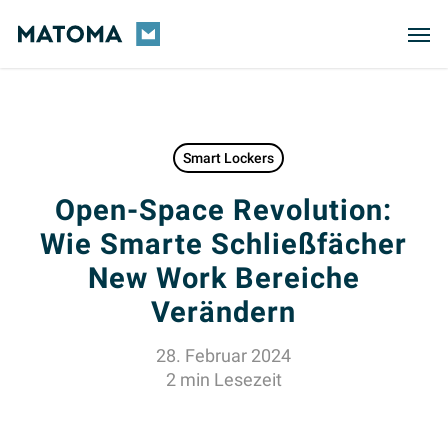
Skip
Men
to
main
content
Smart Lockers
Open-Space Revolution:
Wie Smarte Schließfächer
New Work Bereiche
Verändern
28. Februar 2024
2 min Lesezeit