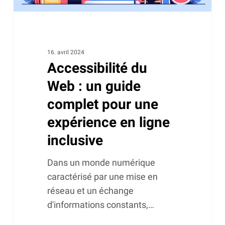
en
ligne
inclusive
16. avril 2024
Accessibilité du
Web : un guide
complet pour une
expérience en ligne
inclusive
Dans un monde numérique
caractérisé par une mise en
réseau et un échange
d'informations constants,…