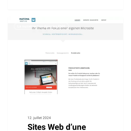
Sites
La numérisation dans les PME
Web
d’une
page
–
Rapide.
Économique.
Efficace.
12. juillet 2024
Sites Web d’une