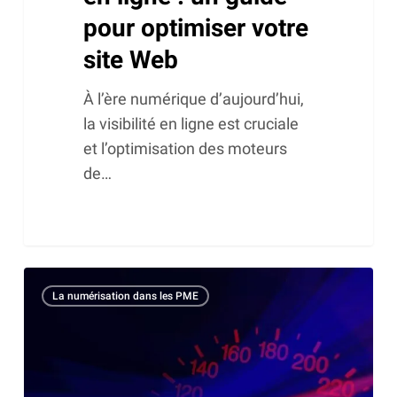
pour optimiser votre
site Web
À l’ère numérique d’aujourd’hui,
la visibilité en ligne est cruciale
et l’optimisation des moteurs
de…
Optimisez
La numérisation dans les PME
les
performances
de
votre