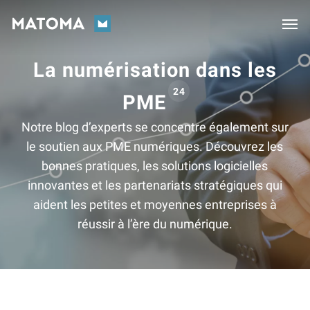
Skip
Men
to
main
La numérisation dans les
content
24
PME
Notre blog d’experts se concentre également sur
le soutien aux PME numériques. Découvrez les
bonnes pratiques, les solutions logicielles
innovantes et les partenariats stratégiques qui
aident les petites et moyennes entreprises à
réussir à l’ère du numérique.