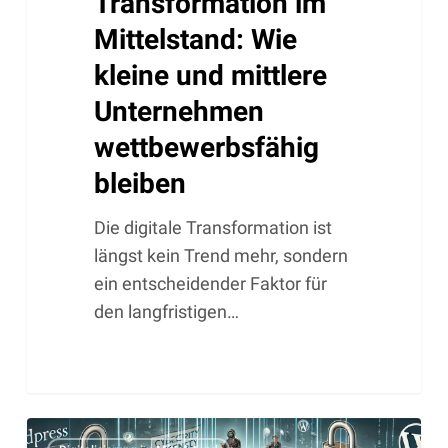
Transformation im
Mittelstand: Wie
kleine und mittlere
Unternehmen
wettbewerbsfähig
bleiben
Die digitale Transformation ist
längst kein Trend mehr, sondern
ein entscheidender Faktor für
den langfristigen…
WordPress