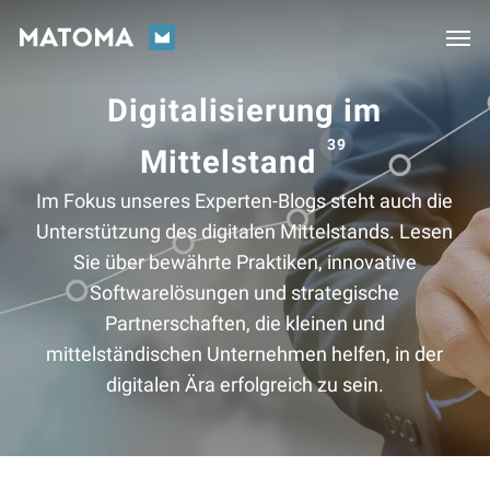
Skip
Men
to
main
Digitalisierung im
content
39
Mittelstand
Im Fokus unseres Experten-Blogs steht auch die
Unterstützung des digitalen Mittelstands. Lesen
Sie über bewährte Praktiken, innovative
Softwarelösungen und strategische
Partnerschaften, die kleinen und
mittelständischen Unternehmen helfen, in der
digitalen Ära erfolgreich zu sein.