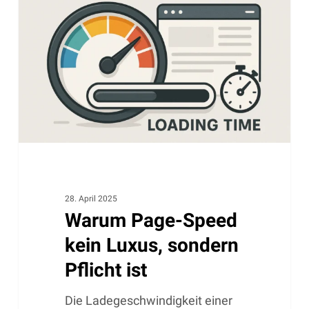
Speed
kein
Luxus,
sondern
Pflicht
ist
28. April 2025
Warum Page-Speed
kein Luxus, sondern
Pflicht ist
Die Ladegeschwindigkeit einer