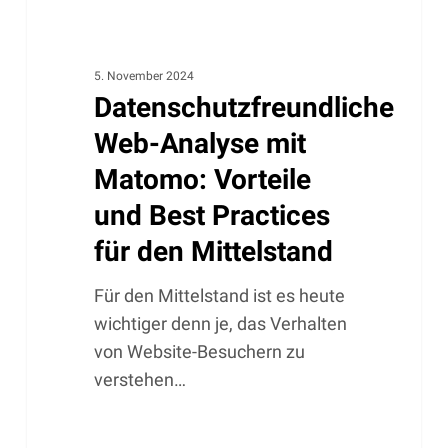
den
Mittelstand
5. November 2024
Datenschutzfreundliche
Web-Analyse mit
Matomo: Vorteile
und Best Practices
für den Mittelstand
Für den Mittelstand ist es heute
wichtiger denn je, das Verhalten
von Website-Besuchern zu
verstehen…