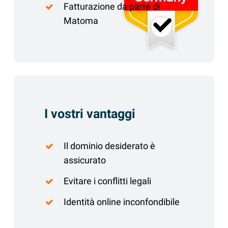
Fatturazione da parte di
Matoma
I vostri vantaggi
Il dominio desiderato è
assicurato
Evitare i conflitti legali
Identità online inconfondibile