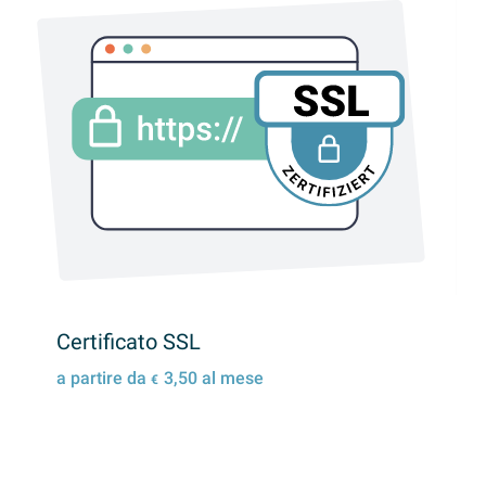
Certificato SSL
a partire da
3,50
al mese
€
Dettagli