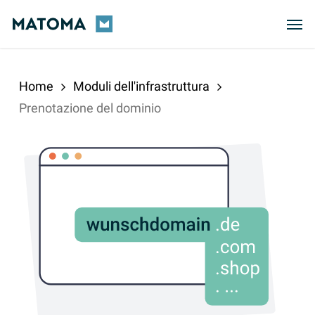
Skip
Men
to
main
content
Home
Moduli dell'infrastruttura
Prenotazione del dominio