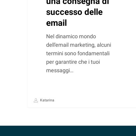
una consegna di
successo delle
email
Nel dinamico mondo
dell'email marketing, alcuni
termini sono fondamentali
per garantire che i tuoi
messaggi…
Katarina