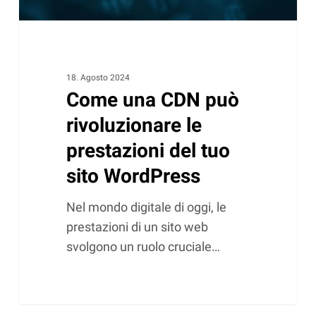
tuo
sito
WordPress
18. Agosto 2024
Come una CDN può
rivoluzionare le
prestazioni del tuo
sito WordPress
Nel mondo digitale di oggi, le
prestazioni di un sito web
svolgono un ruolo cruciale…