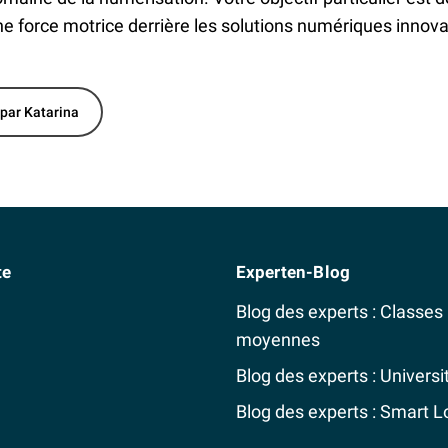
ne force motrice derrière les solutions numériques innovan
 par Katarina
te
Experten-Blog
Blog des experts : Classes
moyennes
Blog des experts : Universi
Blog des experts : Smart L