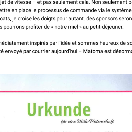
jet de vitesse – et pas seulement cela. Non seulement po
mettre en place le processus de commande via le systèm
icats, je croise les doigts pour autant. des sponsors seron
 pourrons profiter de « notre miel » au petit-déjeuner.
diatement inspirés par l’idée et sommes heureux de so
été envoyé par courrier aujourd’hui – Matoma est désorma