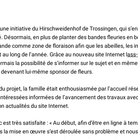
t une initiative du Hirschweidenhof de Trossingen, qui s
té. Désormais, en plus de planter des bandes fleuries en 
nde comme zone de floraison afin que les abeilles, les ins
t au long de l’année. Grâce au nouveau site Internet l
ass-
rmais la possibilité de s’informer sur le sujet et en mêm
en devenant lui-même sponsor de fleurs.
projet, la famille était enthousiasmée par l’accueil rése
s intéressées informées de l’avancement des travaux ave
on actualités du site Internet.
est très satisfaite : « Au début, afin d’être en ligne à te
is la mise en œuvre s’est déroulée sans problème et no