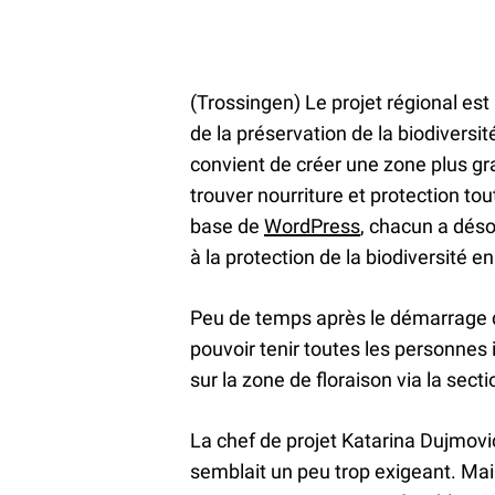
(Trossingen) Le projet régional es
de la préservation de la biodiversi
convient de créer une zone plus gra
trouver nourriture et protection tou
base de
WordPress
, chacun a déso
à la protection de la biodiversité 
Peu de temps après le démarrage du 
pouvoir tenir toutes les personne
sur la zone de floraison via la secti
La chef de projet Katarina Dujmovic 
semblait un peu trop exigeant. Ma