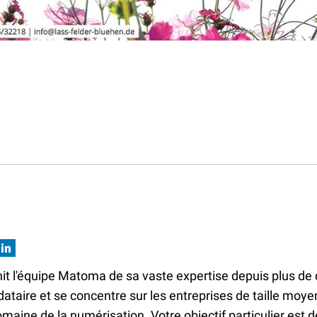
hit l'équipe Matoma de sa vaste expertise depuis plus de 
ire et se concentre sur les entreprises de taille moyen
maine de la numérisation. Votre objectif particulier est d