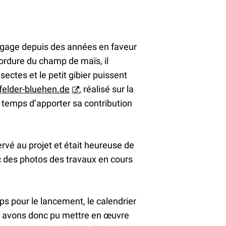
’engage depuis des années en faveur
bordure du champ de maïs, il
ectes et le petit gibier puissent
felder-bluehen.de
, réalisé sur la
e temps d’apporter sa contribution
rvé au projet et était heureuse de
c des photos des travaux en cours
mps pour le lancement, le calendrier
us avons donc pu mettre en œuvre