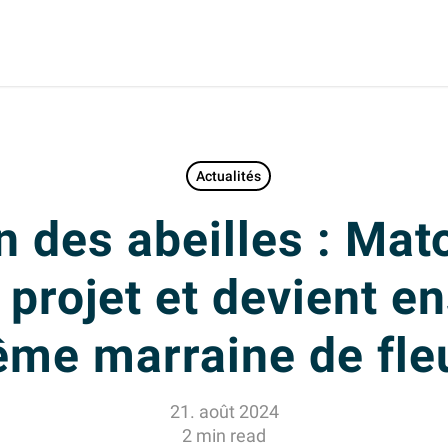
Actualités
n des abeilles : Ma
 projet et devient en
me marraine de fle
21. août 2024
2 min read