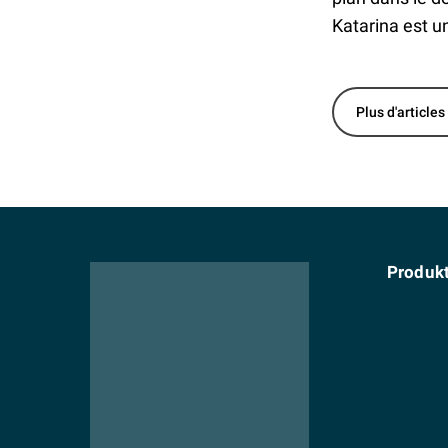
Katarina est u
Plus d'articles
Produk