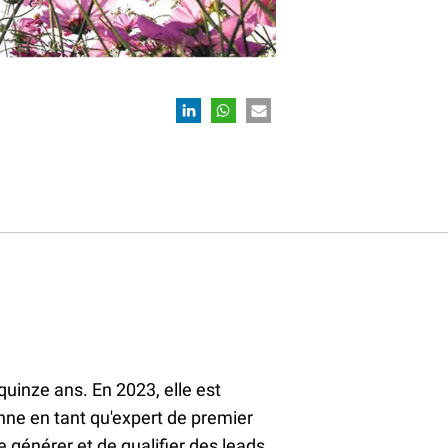
quinze ans. En 2023, elle est
ne en tant qu'expert de premier
e générer et de qualifier des leads.