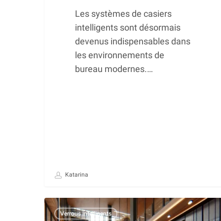
Les systèmes de casiers
intelligents sont désormais
devenus indispensables dans
les environnements de
bureau modernes.…
Katarina
Casiers
Verrous intelligents
intelligents