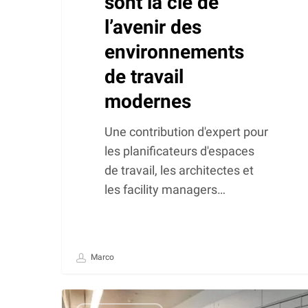
sont la clé de
l’avenir des
environnements
de travail
modernes
Une contribution d'expert pour
les planificateurs d'espaces
de travail, les architectes et
les facility managers…
Marco
NetLocker