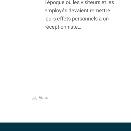
L'époque où les visiteurs et les
employés devaient remettre
leurs effets personnels à un
réceptionniste…
Marco