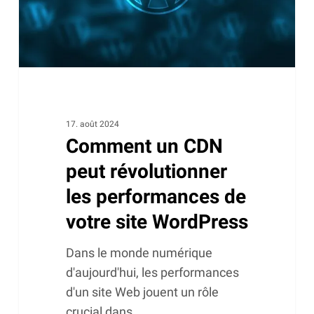
performances
de
votre
site
WordPress
17. août 2024
Comment un CDN
peut révolutionner
les performances de
votre site WordPress
Dans le monde numérique
d'aujourd'hui, les performances
d'un site Web jouent un rôle
crucial dans…