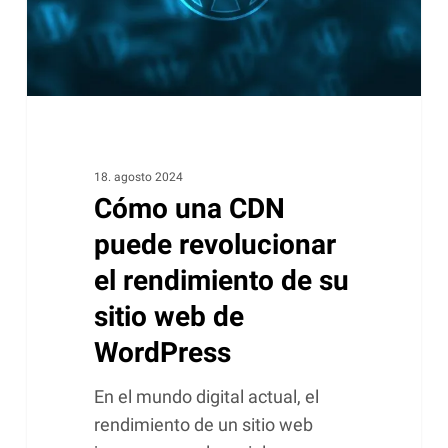
rendimiento
de
su
sitio
web
de
WordPress
18. agosto 2024
Cómo una CDN
puede revolucionar
el rendimiento de su
sitio web de
WordPress
En el mundo digital actual, el
rendimiento de un sitio web