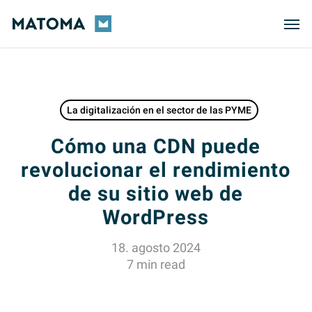
Skip
Men
to
main
content
La digitalización en el sector de las PYME
Cómo una CDN puede
revolucionar el rendimiento
de su sitio web de
WordPress
18. agosto 2024
7 min read