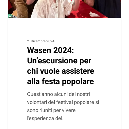
alla
festa
popolare
2. Dicembre 2024
Wasen 2024:
Un’escursione per
chi vuole assistere
alla festa popolare
Quest'anno alcuni dei nostri
volontari del festival popolare si
sono riuniti per vivere
l'esperienza del…