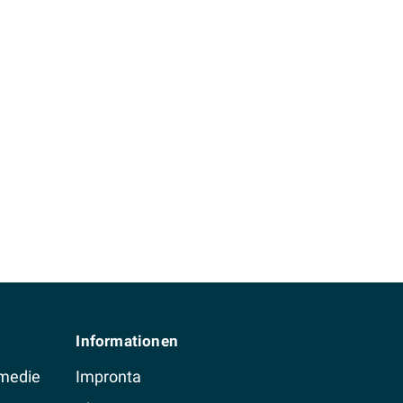
Informationen
 medie
Impronta