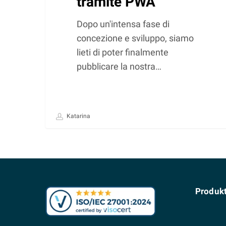
tramite PWA
Dopo un'intensa fase di
concezione e sviluppo, siamo
lieti di poter finalmente
pubblicare la nostra…
Katarina
Produk