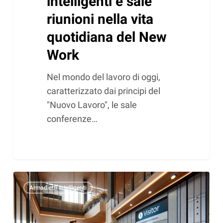
intelligenti e sale
riunioni nella vita
quotidiana del New
Work
Nel mondo del lavoro di oggi,
caratterizzato dai principi del
"Nuovo Lavoro", le sale
conferenze…
Armadietti
Armadietti intelligenti
intelligenti
nell’area
di