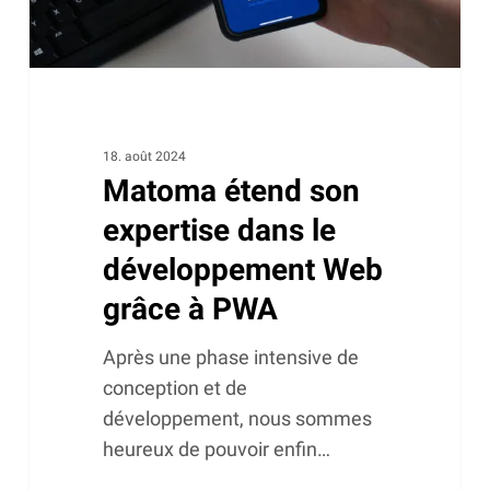
Web
grâce
à
PWA
18. août 2024
Matoma étend son
expertise dans le
développement Web
grâce à PWA
Après une phase intensive de
conception et de
développement, nous sommes
heureux de pouvoir enfin…