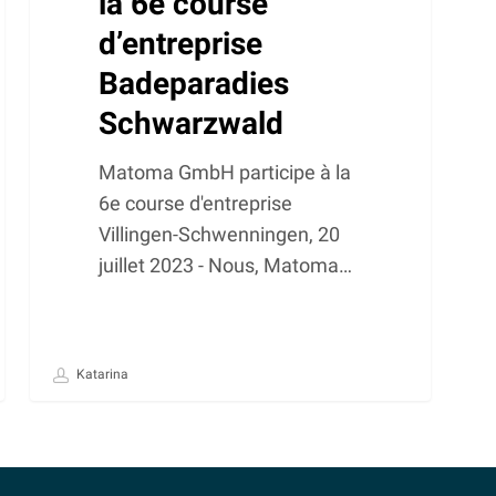
la 6e course
d’entreprise
Badeparadies
Schwarzwald
Matoma GmbH participe à la
6e course d'entreprise
Villingen-Schwenningen, 20
juillet 2023 - Nous, Matoma…
Katarina