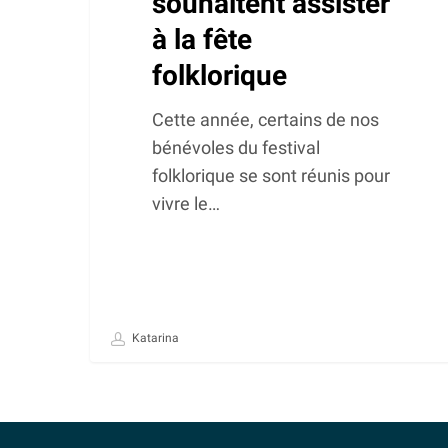
souhaitent assister
à la fête
folklorique
Cette année, certains de nos
bénévoles du festival
folklorique se sont réunis pour
vivre le…
Katarina