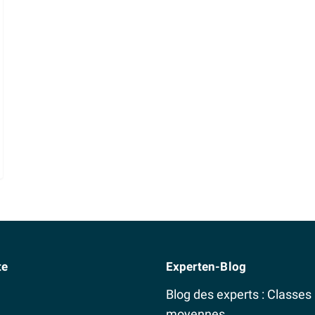
te
Experten-Blog
Blog des experts : Classes
moyennes