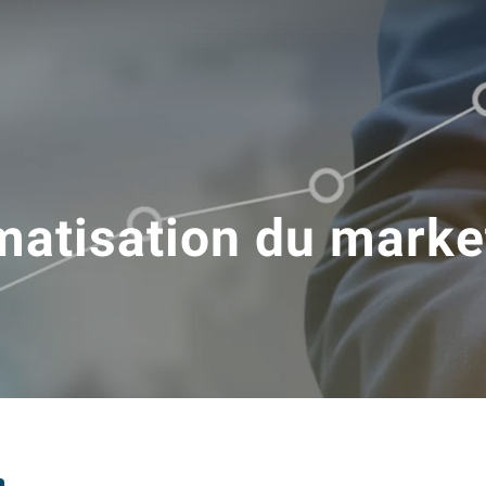
matisation du marke