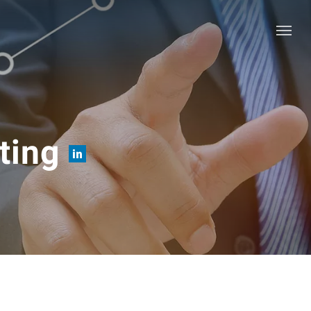
Menu
ting