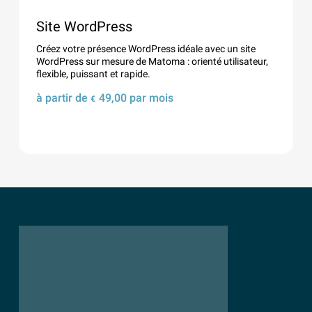
Site WordPress
Créez votre présence WordPress idéale avec un site
WordPress sur mesure de Matoma : orienté utilisateur,
flexible, puissant et rapide.
à partir de
49,00
par mois
€
Détails