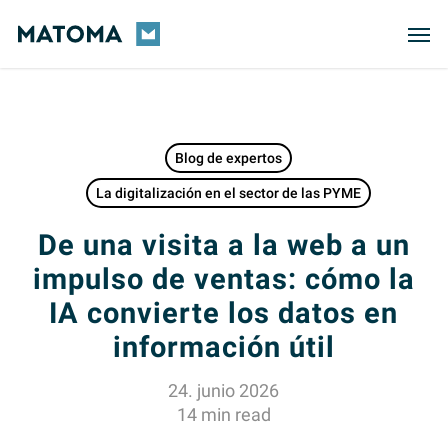
Skip
Men
to
main
content
Blog de expertos
La digitalización en el sector de las PYME
De una visita a la web a un
impulso de ventas: cómo la
IA convierte los datos en
información útil
24. junio 2026
14 min read